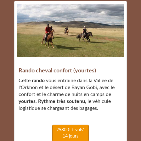
Rando cheval confort (yourtes)
Cette
rando
vous entraine dans la Vallée de
l'Orkhon et le désert de Bayan Gobi, avec le
confort et le charme de nuits en camps de
yourtes
.
Rythme très soutenu
, le véhicule
logistique se chargeant des bagages.
2980 € + vols*
14 jours