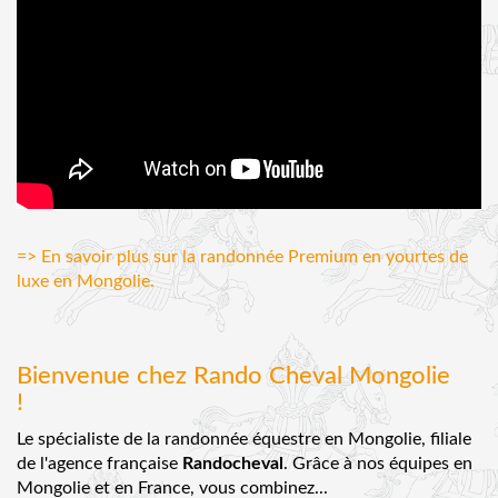
=> En savoir plus sur la randonnée Premium en yourtes de
luxe en Mongolie.
Bienvenue chez Rando Cheval Mongolie
!
Le spécialiste de la randonnée équestre en Mongolie, filiale
de l'agence française
Randocheval
. Grâce à nos équipes en
Mongolie et en France, vous combinez...