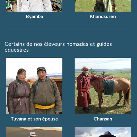
Byamba
Khandsuren
Certains de nos éleveurs nomades et guides
équestres
Tuvana et son épouse
Chansan