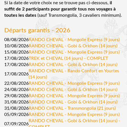
Si la date de votre choix ne se trouve pas ci-dessous,
il
suffit de 2 participants pour garantir tous nos voyages à
toutes les dates
(sauf Transmongolia, 3 cavaliers minimum).
Départs garantis - 2026
08/08/2026
RANDO CHEVAL - Mongolie Express (9 jours)
10/08/2026
RANDO CHEVAL - Gobi & Orkhon (14 jours)
15/08/2026
RANDO CHEVAL - Mongolie Express (9 jours)
17/08/2026
TREK et CHEVAL (14 jours) - COMPLET
17/08/2026
RANDO CHEVAL - Gobi & Orkhon (14 jours)
RANDO CHEVAL - Rando Confort en Yourtes
17/08/2026
(14 jours)
22/08/2026
RANDO CHEVAL - Mongolie Express (9 jours)
24/08/2026
RANDO CHEVAL - Gobi & Orkhon (14 jours)
29/08/2026
RANDO CHEVAL - Mongolie Express (9 jours)
31/08/2026
RANDO CHEVAL - Gobi & Orkhon (14 jours)
31/08/2026
RANDO CHEVAL - Transmongolia (21 jours)
05/09/2026
RANDO CHEVAL - Mongolie Express (9 jours)
RANDO CHEVAL - Gobi & Orkhon (14 jours) -
07/09/2026