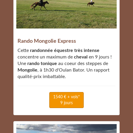
Rando Mongolie Express
Cette
randonnée équestre très intense
concentre un maximum de
cheval
en 9 jours !
Une
rando tonique
au coeur des steppes de
Mongolie
, à 1h30 d'Oulan Bator. Un rapport
qualité-prix imbattable.
1540 € + vols*
9 jours