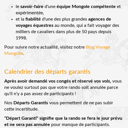
le
savoir-faire
d'une
équipe Mongole compétente
et
expérimentée,
et la
fiabilité
d'une des plus grandes
agences de
voyages équestres
au monde, qui a fait voyager des
milliers de cavaliers dans plus de 50 pays depuis
1998.
Pour suivre notre actualité, visitez notre
Blog Voyage
Mongolie
.
Calendrier des départs garantis
Après avoir demandé vos congés et réservé vos vols,
vous
ne voulez surtout pas que votre rando soit annulée parce
qu'il n'y a pas assez de participants !
Nos
Départs Garantis
vous permettent de ne pas subir
cette incertitude.
"Départ Garanti" signifie que la rando se fera le jour prévu
et ne sera pas annulée
pour manque de participants.