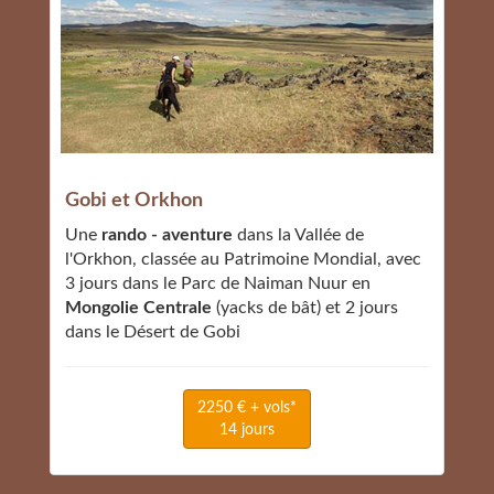
Gobi et Orkhon
Une
rando - aventure
dans la Vallée de
l'Orkhon, classée au Patrimoine Mondial, avec
3 jours dans le Parc de Naiman Nuur en
Mongolie Centrale
(yacks de bât) et 2 jours
dans le Désert de Gobi
2250 € + vols*
14 jours