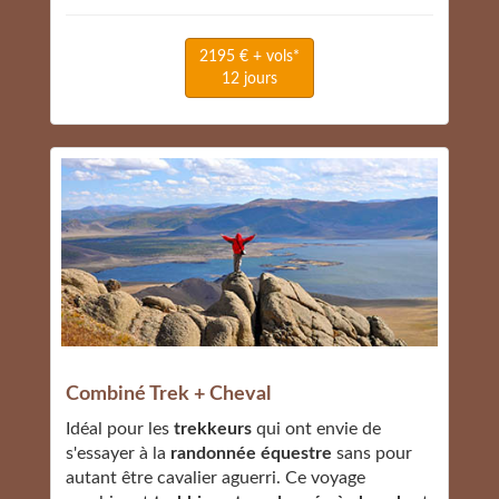
2195 € + vols*
12 jours
Combiné Trek + Cheval
Idéal pour les
trekkeurs
qui ont envie de
s'essayer à la
randonnée équestre
sans pour
autant être cavalier aguerri. Ce voyage