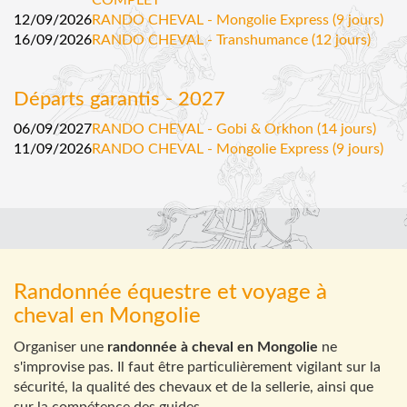
COMPLET
12/09/2026
RANDO CHEVAL - Mongolie Express (9 jours)
16/09/2026
RANDO CHEVAL - Transhumance (12 jours)
Départs garantis - 2027
06/09/2027
RANDO CHEVAL - Gobi & Orkhon (14 jours)
11/09/2026
RANDO CHEVAL - Mongolie Express (9 jours)
Randonnée équestre et voyage à
cheval en Mongolie
Organiser une
randonnée à cheval en Mongolie
ne
s'improvise pas. Il faut être particulièrement vigilant sur la
sécurité, la qualité des chevaux et de la sellerie, ainsi que