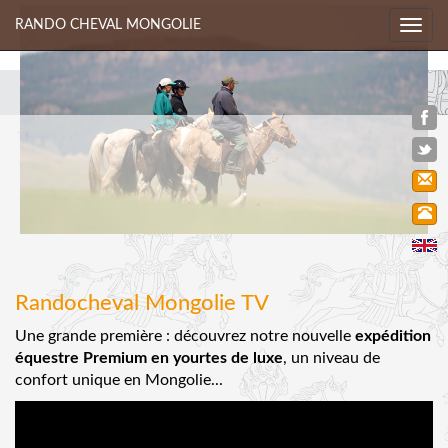
RANDO CHEVAL MONGOLIE
Toggl
navig
Randocheval Mongolie TV
Une grande première : découvrez notre nouvelle
expédition
équestre Premium en yourtes de luxe
, un niveau de
confort unique en Mongolie...